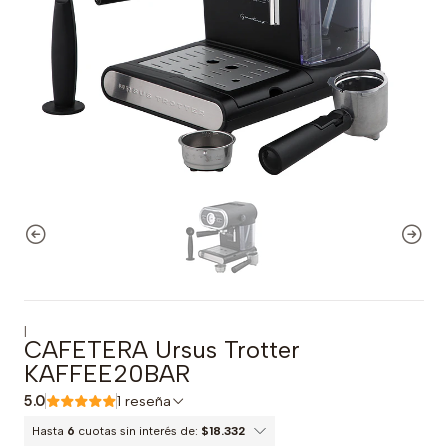
|
CAFETERA Ursus Trotter
KAFFEE20BAR
5.0
1 reseña
Hasta
6
cuotas sin interés de:
$18.332