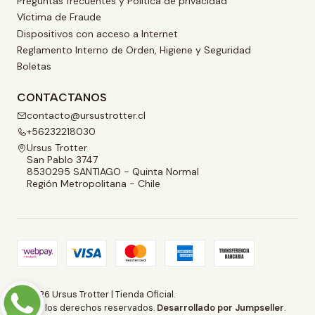
Preguntas frecuentes y Política de privacidad
Víctima de Fraude
Dispositivos con acceso a Internet
Reglamento Interno de Orden, Higiene y Seguridad
Boletas
CONTACTANOS
contacto@ursustrotter.cl
+56232218030
Ursus Trotter
San Pablo 3747
8530295 SANTIAGO - Quinta Normal
Región Metropolitana - Chile
2026 Ursus Trotter | Tienda Oficial.
Todos los derechos reservados.
Desarrollado por Jumpseller
.