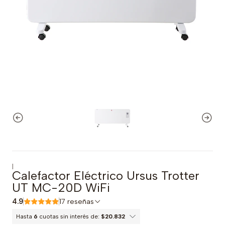
|
Calefactor Eléctrico Ursus Trotter
UT MC-20D WiFi
4.9
17 reseñas
Hasta
6
cuotas sin interés de:
$20.832