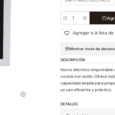
EMPOTRADO ELECTRICO
Agr
Cantidad
Agregar a la lista de
Mostrar stock de ubicaci
DESCRIPCIÓN
Horno eléctrico empotrable 
cocina con estilo. Ofrece múl
capacidad amplia para prepara
un uso eficiente y práctico.
DETALLES