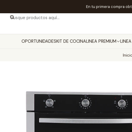
En tu primera compra ob
OPORTUNIDADES
KIT DE COCINA
LINEA PREMIUM
LINE
Inici