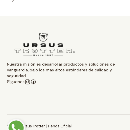
Nuestra misión es desarrollar productos y soluciones de
vanguardia, bajo los mas altos estándares de calidad y
seguridad.
Síguenos
2026 Ursus Trotter | Tienda Oficial.