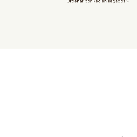
Ordenar por:
Recién llegados