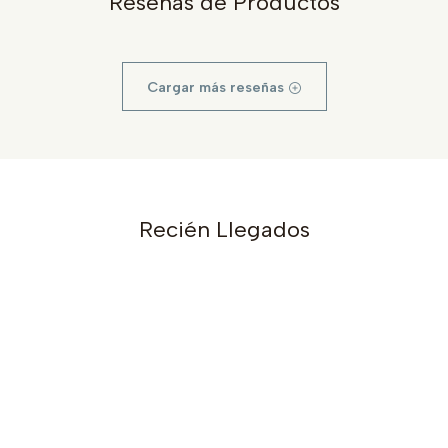
Reseñas de Productos
Cargar más reseñas
Recién Llegados
s