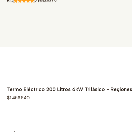
5.0
2 reseñas
Termo Eléctrico 200 Litros 6kW Trifásico - Regione
$1.456.840