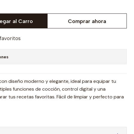
egar al Carro
Comprar ahora
 favoritos
ones
con diseño moderno y elegante, ideal para equipar tu
tiples funciones de cocción, control digital y una
r tus recetas favoritas. Fácil de limpiar y perfecto para