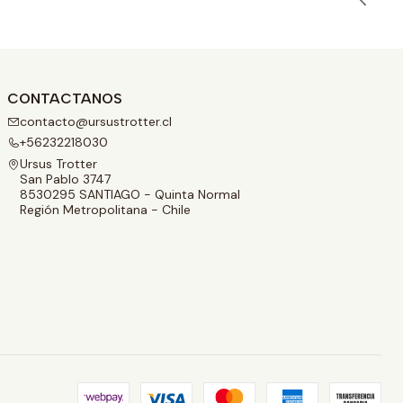
CONTACTANOS
contacto@ursustrotter.cl
+56232218030
Ursus Trotter
San Pablo 3747
8530295 SANTIAGO - Quinta Normal
Región Metropolitana - Chile