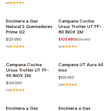
4.3
Encimera a Gas
Campana Cocina
-20% OFF
Natural 2 Quemadores
Ursus Trotter UT FF-
Prime G2
80 INOX 2M
$129.990
$103.990
$129.990
5.0
5.0
Campana Cocina
Campana UT Aura 60
Agotado
Ursus Trotter UT FF-
Inox
90 INOX 2M
$159.990
$134.990
5.0
5.0
Encimera a Gas
Encimera a Gas
-18% OFF
-24% OFF