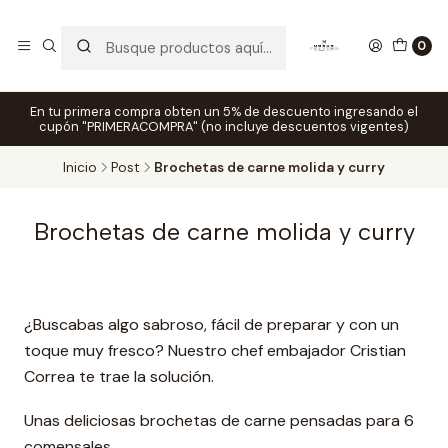
0
En tu primera compra obten un 5% de descuento ingresando el
cupón "PRIMERACOMPRA" (no incluye descuentos vigentes)
Inicio
Post
Brochetas de carne molida y curry
Brochetas de carne molida y curry
¿Buscabas algo sabroso, fácil de preparar y con un
toque muy fresco? Nuestro chef embajador Cristian
Correa te trae la solución.
Unas deliciosas brochetas de carne pensadas para 6
comensales.