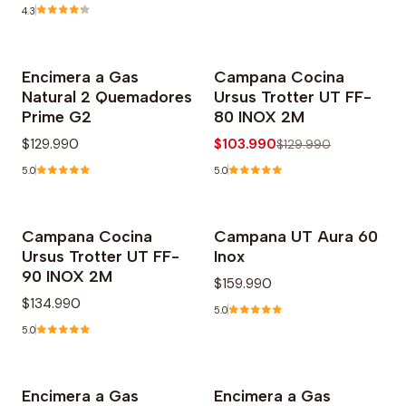
4.3
Encimera a Gas
Campana Cocina
-20% OFF
Natural 2 Quemadores
Ursus Trotter UT FF-
Prime G2
80 INOX 2M
$129.990
$103.990
$129.990
5.0
5.0
Campana Cocina
Campana UT Aura 60
Agotado
Ursus Trotter UT FF-
Inox
90 INOX 2M
$159.990
$134.990
5.0
5.0
Encimera a Gas
Encimera a Gas
-18% OFF
-24% OFF