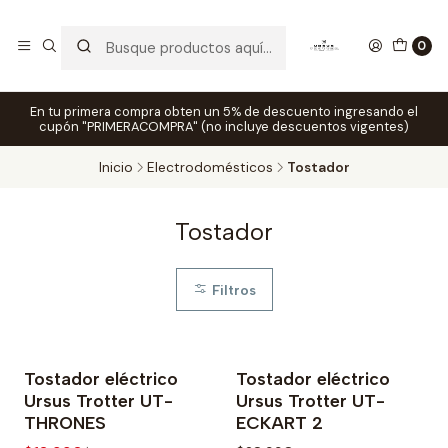
0
En tu primera compra obten un 5% de descuento ingresando el
cupón "PRIMERACOMPRA" (no incluye descuentos vigentes)
Inicio
Electrodomésticos
Tostador
Tostador
Filtros
Tostador eléctrico
Tostador eléctrico
-14% OFF
Ursus Trotter UT-
Ursus Trotter UT-
THRONES
ECKART 2