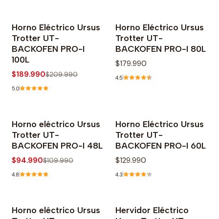
Horno Eléctrico Ursus
Horno Eléctrico Ursus
-10% OFF
Trotter UT-
Trotter UT-
BACKOFEN PRO-I
BACKOFEN PRO-I 80L
100L
$179.990
$189.990
$209.990
4.5
5.0
Horno eléctrico Ursus
Horno Eléctrico Ursus
-14% OFF
Agotado
Trotter UT-
Trotter UT-
BACKOFEN PRO-I 48L
BACKOFEN PRO-I 60L
$94.990
$129.990
$109.990
4.8
4.3
Horno eléctrico Ursus
Hervidor Eléctrico
-13% OFF