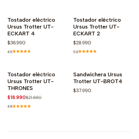
Tostador eléctrico
Tostador eléctrico
Ursus Trotter UT-
Ursus Trotter UT-
ECKART 4
ECKART 2
$36.990
$28.990
4.5
5.0
Tostador eléctrico
Sandwichera Ursus
-14% OFF
Ursus Trotter UT-
Trotter UT-BROT4
THRONES
$37.990
$18.990
$21.990
4.8