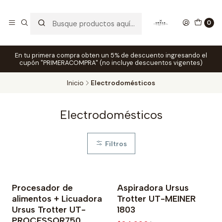
0
En tu primera compra obten un 5% de descuento ingresando el
cupón "PRIMERACOMPRA" (no incluye descuentos vigentes)
Inicio
Electrodomésticos
Electrodomésticos
Filtros
Procesador de
Aspiradora Ursus
-11% OFF
alimentos + Licuadora
Trotter UT-MEINER
Ursus Trotter UT-
1803
PROCESSOR750