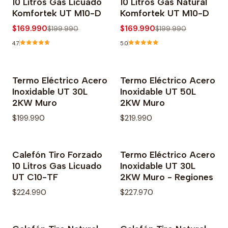
10 Litros Gas Licuado
10 Litros Gas Natural
Komfortek UT M10-D
Komfortek UT M10-D
$169.990
$169.990
$199.990
$199.990
4.7
5.0
Termo Eléctrico Acero
Termo Eléctrico Acero
Inoxidable UT 30L
Inoxidable UT 50L
2KW Muro
2KW Muro
$199.990
$219.990
Calefón Tiro Forzado
Termo Eléctrico Acero
10 Litros Gas Licuado
Inoxidable UT 30L
UT C10-TF
2KW Muro - Regiones
$224.990
$227.970