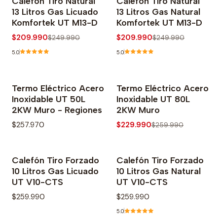
Calefón Tiro Natural
Calefón Tiro Natural
-16% OFF
-16% OFF
13 Litros Gas Licuado
13 Litros Gas Natural
Komfortek UT M13-D
Komfortek UT M13-D
$209.990
$209.990
$249.990
$249.990
5.0
5.0
Termo Eléctrico Acero
Termo Eléctrico Acero
-12% OFF
Inoxidable UT 50L
Inoxidable UT 80L
2KW Muro - Regiones
2KW Muro
$257.970
$229.990
$259.990
Calefón Tiro Forzado
Calefón Tiro Forzado
10 Litros Gas Licuado
10 Litros Gas Natural
UT V10-CTS
UT V10-CTS
$259.990
$259.990
5.0