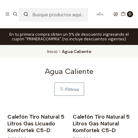
0
En tu primera compra obten un 5% de descuento ingresando el
cupón "PRIMERACOMPRA" (no incluye descuentos vigentes)
Inicio
Agua Caliente
Agua Caliente
Filtros
Calefón Tiro Natural 5
Calefón Tiro Natural 5
Litros Gas Licuado
Litros Gas Natural
Komfortek C5-D
Komfortek C5-D