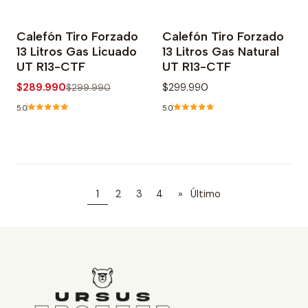
Calefón Tiro Forzado
Calefón Tiro Forzado
-3% OFF
Agotado
13 Litros Gas Licuado
13 Litros Gas Natural
UT R13-CTF
UT R13-CTF
$289.990
$299.990
$299.990
5.0
5.0
1
2
3
4
»
Último