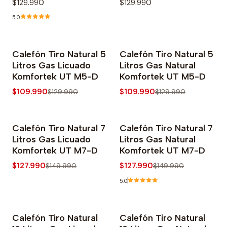
$129.990
$129.990
5.0
Calefón Tiro Natural 5
Calefón Tiro Natural 5
-15% OFF
-15% OFF
Litros Gas Licuado
Litros Gas Natural
Komfortek UT M5-D
Komfortek UT M5-D
$109.990
$109.990
$129.990
$129.990
Calefón Tiro Natural 7
Calefón Tiro Natural 7
-15% OFF
-15% OFF
Litros Gas Licuado
Litros Gas Natural
Komfortek UT M7-D
Komfortek UT M7-D
$127.990
$127.990
$149.990
$149.990
5.0
Calefón Tiro Natural
Calefón Tiro Natural
-15% OFF
-15% OFF