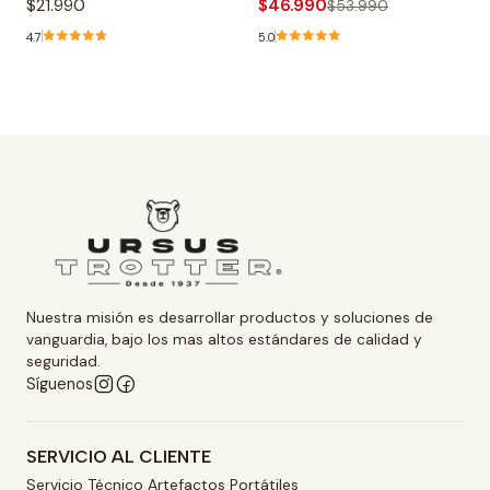
$21.990
$46.990
$53.990
4.7
5.0
Nuestra misión es desarrollar productos y soluciones de
vanguardia, bajo los mas altos estándares de calidad y
seguridad.
Síguenos
SERVICIO AL CLIENTE
Servicio Técnico Artefactos Portátiles