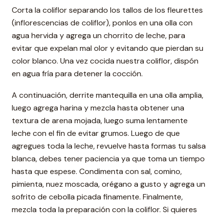
Corta la coliflor separando los tallos de los fleurettes
(inflorescencias de coliflor), ponlos en una olla con
agua hervida y agrega un chorrito de leche, para
evitar que expelan mal olor y evitando que pierdan su
color blanco. Una vez cocida nuestra coliflor, dispón
en agua fría para detener la cocción.
A continuación, derrite mantequilla en una olla amplia,
luego agrega harina y mezcla hasta obtener una
textura de arena mojada, luego suma lentamente
leche con el fin de evitar grumos. Luego de que
agregues toda la leche, revuelve hasta formas tu salsa
blanca, debes tener paciencia ya que toma un tiempo
hasta que espese. Condimenta con sal, comino,
pimienta, nuez moscada, orégano a gusto y agrega un
sofrito de cebolla picada finamente. Finalmente,
mezcla toda la preparación con la coliflor. Si quieres