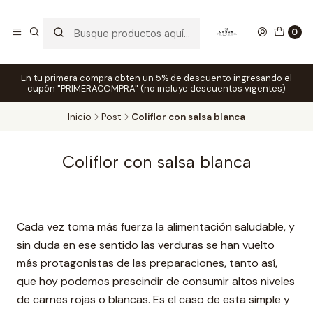
0
En tu primera compra obten un 5% de descuento ingresando el
cupón "PRIMERACOMPRA" (no incluye descuentos vigentes)
Inicio
Post
Coliflor con salsa blanca
Coliflor con salsa blanca
Cada vez toma más fuerza la alimentación saludable, y
sin duda en ese sentido las verduras se han vuelto
más protagonistas de las preparaciones, tanto así,
que hoy podemos prescindir de consumir altos niveles
de carnes rojas o blancas. Es el caso de esta simple y