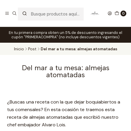
0
En tu primera compra obten un 5% de descuento ingresando el
cupón "PRIMERACOMPRA" (no incluye descuentos vigentes)
Inicio
Post
Del mar a tu mesa: almejas atomatadas
Del mar a tu mesa: almejas
atomatadas
¿Buscas una receta con la que dejar boquiabiertos a
tus comensales? En esta ocasión te traemos esta
receta de almejas atomatadas que escribió nuestro
chef embajador Alvaro Lois.