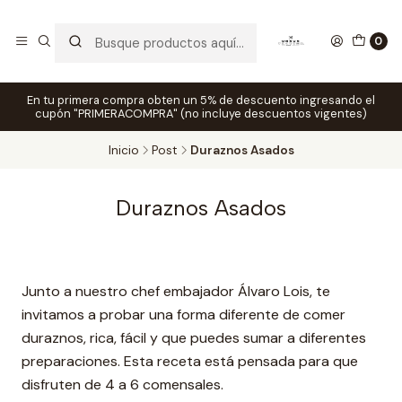
0
En tu primera compra obten un 5% de descuento ingresando el
cupón "PRIMERACOMPRA" (no incluye descuentos vigentes)
Inicio
Post
Duraznos Asados
Duraznos Asados
Junto a nuestro chef embajador Álvaro Lois, te
invitamos a probar una forma diferente de comer
duraznos, rica, fácil y que puedes sumar a diferentes
preparaciones. Esta receta está pensada para que
disfruten de 4 a 6 comensales.