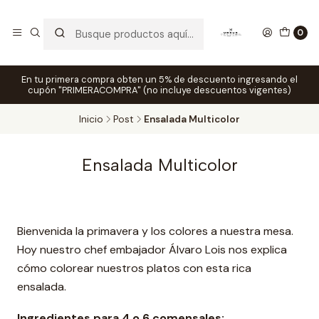
0
En tu primera compra obten un 5% de descuento ingresando el
cupón "PRIMERACOMPRA" (no incluye descuentos vigentes)
Inicio
Post
Ensalada Multicolor
Ensalada Multicolor
Bienvenida la primavera y los colores a nuestra mesa.
Hoy nuestro chef embajador Álvaro Lois nos explica
cómo colorear nuestros platos con esta rica
ensalada.
Ingredientes para 4 o 6 comensales: