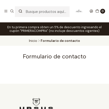
0
En tu primera compra obten un 5% de descuento ingresando el
cupón "PRIMERACOMPRA" (no incluye descuentos vigentes)
Inicio
Formulario de contacto
Formulario de contacto