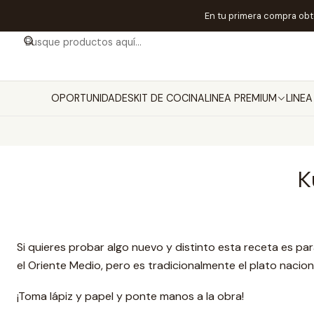
En tu primera compra ob
OPORTUNIDADES
KIT DE COCINA
LINEA PREMIUM
LINE
K
Si quieres probar algo nuevo y distinto esta receta es par
el Oriente Medio, pero es tradicionalmente el plato nacion
¡Toma lápiz y papel y ponte manos a la obra!