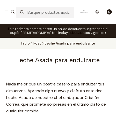
0
En tu primera compra obten un 5% de descuento ingresando el
cupón "PRIMERACOMPRA" (no incluye descuentos vigentes)
Inicio
Post
Leche Asada para endulzarte
Leche Asada para endulzarte
Nada mejor que un postre casero para endulzar tus
almuerzos. Aprende algo nuevo y disfruta esta rica
Leche Asada de nuestro chef embajador Cristián
Correa, que promete sorpresas en el último plato de
cualquier comida.