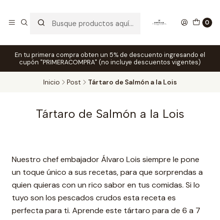
0
En tu primera compra obten un 5% de descuento ingresando el
cupón "PRIMERACOMPRA" (no incluye descuentos vigentes)
Inicio
Post
Tártaro de Salmón a la Lois
Tártaro de Salmón a la Lois
Nuestro chef embajador Álvaro Lois siempre le pone
un toque único a sus recetas, para que sorprendas a
quien quieras con un rico sabor en tus comidas. Si lo
tuyo son los pescados crudos esta receta es
perfecta para ti. Aprende este tártaro para de 6 a 7