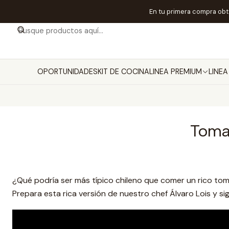
En tu primera compra ob
OPORTUNIDADES
KIT DE COCINA
LINEA PREMIUM
LINE
Tomat
¿Qué podría ser más típico chileno que comer un rico tom
Prepara esta rica versión de nuestro chef Álvaro Lois y si