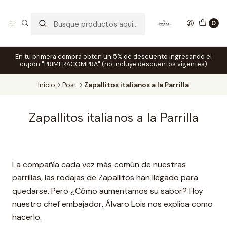
0
En tu primera compra obten un 5% de descuento ingresando el
cupón "PRIMERACOMPRA" (no incluye descuentos vigentes)
Inicio
Post
Zapallitos italianos a la Parrilla
Zapallitos italianos a la Parrilla
La compañía cada vez más común de nuestras
parrillas, las rodajas de Zapallitos han llegado para
quedarse. Pero ¿Cómo aumentamos su sabor? Hoy
nuestro chef embajador, Álvaro Lois nos explica como
hacerlo.