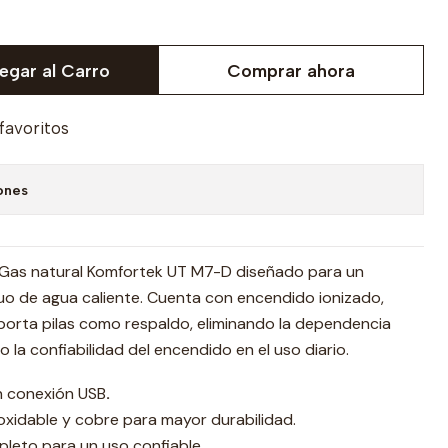
egar al Carro
Comprar ahora
 favoritos
ones
os Gas natural Komfortek UT M7-D diseñado para un
nuo de agua caliente. Cuenta con encendido ionizado,
 porta pilas como respaldo, eliminando la dependencia
o la confiabilidad del encendido en el uso diario.
n conexión USB
.
idable y cobre para mayor durabilidad.
leto para un uso confiable.