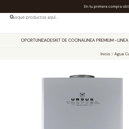
En tu primera compra ob
OPORTUNIDADES
KIT DE COCINA
LINEA PREMIUM
LINE
Inicio
Agua Ca