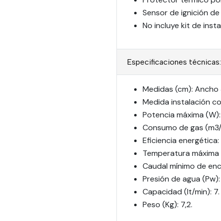
Sensor de ignición de
No incluye kit de insta
Especificaciones técnicas:
Medidas (cm): Ancho 3
Medida instalación c
Potencia máxima (W): 
Consumo de gas (m3/h)
Eficiencia energética: 
Temperatura máxima (
Caudal mínimo de ence
Presión de agua (Pw):
Capacidad (lt/min): 7.
Peso (Kg): 7,2.