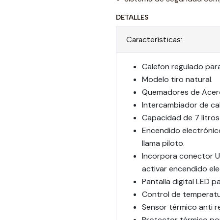
DETALLES
Características:
Calefon regulado para
Modelo tiro natural.
Quemadores de Acero
Intercambiador de ca
Capacidad de 7 litros
Encendido electrónic
llama piloto.
Incorpora conector U
activar encendido ele
Pantalla digital LED 
Control de temperatu
Sensor térmico anti r
Protector térmico po