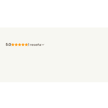
5.0
1 reseña