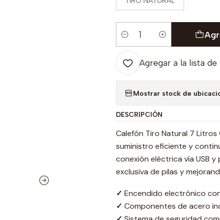
TIRO NATURAL
Agr
Cantidad
Agregar a la lista de
Mostrar stock de ubicaci
DESCRIPCIÓN
Calefón Tiro Natural 7 Litr
suministro eficiente y conti
conexión eléctrica vía USB y
exclusiva de pilas y mejorand
✓
Encendido electrónico co
✓
Componentes de acero inox
✓
Sistema de seguridad comp