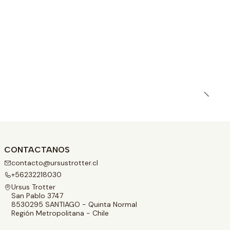
CONTACTANOS
contacto@ursustrotter.cl
+56232218030
Ursus Trotter
San Pablo 3747
8530295 SANTIAGO - Quinta Normal
Región Metropolitana - Chile