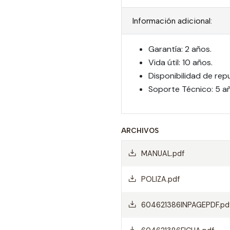
Información adicional:
Garantía: 2 años.
Vida útil: 10 años.
Disponibilidad de rep
Soporte Técnico: 5 a
ARCHIVOS
MANUAL.pdf
POLIZA.pdf
604621386INPAGEPDF.pd