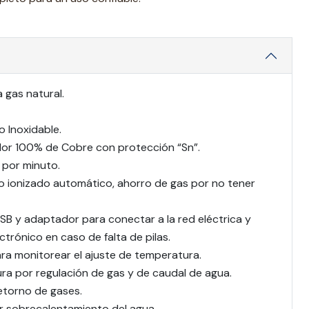
 gas natural.
 Inoxidable.
lor 100% de Cobre con protección “Sn”.
 por minuto.
o ionizado automático, ahorro de gas por no tener
SB y adaptador para conectar a la red eléctrica y
ctrónico en caso de falta de pilas.
para monitorear el ajuste de temperatura.
ra por regulación de gas y de caudal de agua.
etorno de gases.
r sobrecalentamiento del agua.