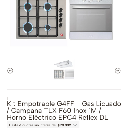
|
Kit Empotrable G4FF - Gas Licuado
/ Campana TLX F60 Inox 1M /
Horno Eléctrico EPC4 Reflex DL
Hasta
6
cuotas sin interés de:
$73.332