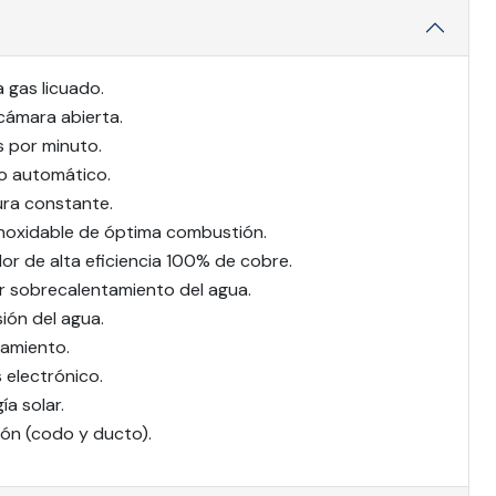
 gas licuado.
 cámara abierta.
s por minuto.
o automático.
ra constante.
noxidable de óptima combustión.
or de alta eficiencia 100% de cobre.
r sobrecalentamiento del agua.
ión del agua.
amiento.
electrónico.
a solar.
ción (codo y ducto).