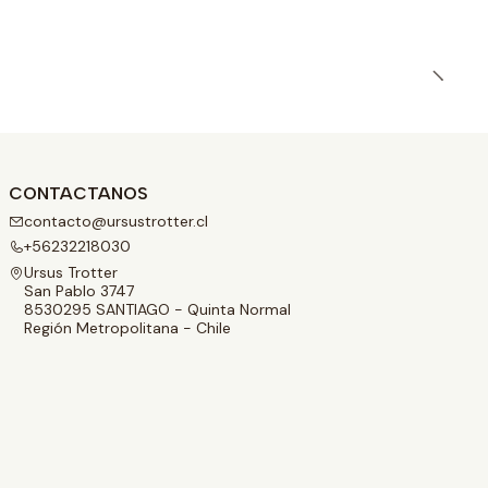
CONTACTANOS
contacto@ursustrotter.cl
+56232218030
Ursus Trotter
San Pablo 3747
8530295 SANTIAGO - Quinta Normal
Región Metropolitana - Chile