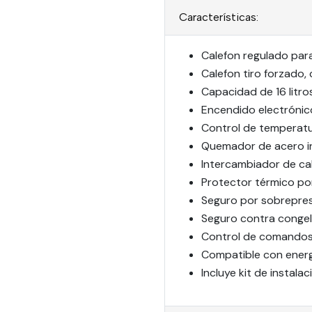
Características:
Calefon regulado para
Calefon tiro forzado,
Capacidad de 16 litro
Encendido electrónic
Control de temperatu
Quemador de acero i
Intercambiador de cal
Protector térmico po
Seguro por sobrepres
Seguro contra congel
Control de comandos 
Compatible con energí
Incluye kit de instala