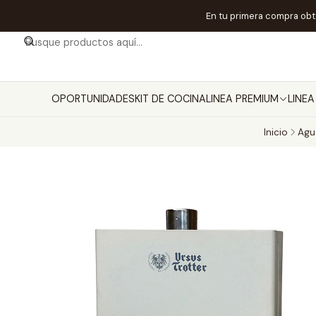
En tu primera compra ob
OPORTUNIDADES
KIT DE COCINA
LINEA PREMIUM
LINE
Inicio
Agu