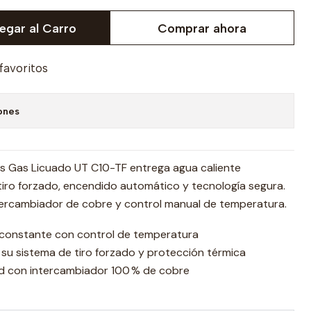
egar al Carro
Comprar ahora
 favoritos
ones
os Gas Licuado UT C10-TF entrega agua caliente
tiro forzado, encendido automático y tecnología segura.
ntercambiador de cobre y control manual de temperatura.
 constante con control de temperatura
su sistema de tiro forzado y protección térmica
dad con intercambiador 100 % de cobre