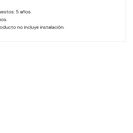
uestos: 5 años.
ños.
ducto no incluye instalación.