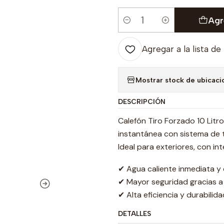
Agr
Cantidad
Agregar a la lista de
Mostrar stock de ubicaci
DESCRIPCIÓN
Calefón Tiro Forzado 10 Litr
instantánea con sistema de 
Ideal para exteriores, con i
✔ Agua caliente inmediata y
✔ Mayor seguridad gracias a 
✔ Alta eficiencia y durabili
DETALLES