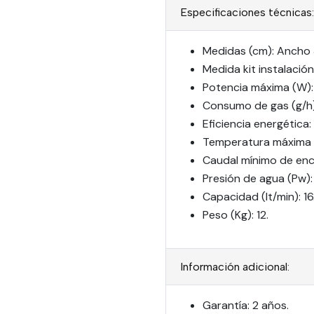
Especificaciones técnicas:
Medidas (cm): Ancho 3
Medida kit instalació
Potencia máxima (W):
Consumo de gas (g/h)
Eficiencia energética: 
Temperatura máxima (
Caudal mínimo de ence
Presión de agua (Pw):
Capacidad (lt/min): 16
Peso (Kg): 12.
Información adicional:
Garantía: 2 años.