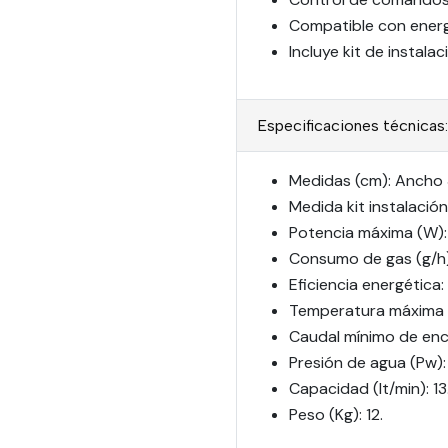
Compatible con energí
Incluye kit de instala
Especificaciones técnicas:
Medidas (cm): Ancho 3
Medida kit instalació
Potencia máxima (W):
Consumo de gas (g/h)
Eficiencia energética: 
Temperatura máxima (
Caudal mínimo de ence
Presión de agua (Pw):
Capacidad (lt/min): 13
Peso (Kg): 12.