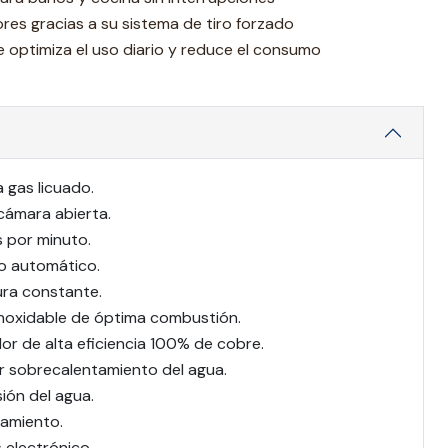
ores gracias a su sistema de tiro forzado
optimiza el uso diario y reduce el consumo
 gas licuado.
 cámara abierta.
s por minuto.
o automático.
ra constante.
noxidable de óptima combustión.
or de alta eficiencia 100% de cobre.
r sobrecalentamiento del agua.
ión del agua.
amiento.
electrónico.