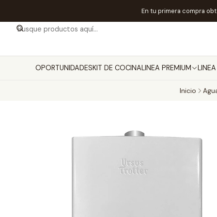
En tu primera compra ob
OPORTUNIDADES
KIT DE COCINA
LINEA PREMIUM
LINE
Inicio
Agua