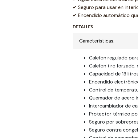
✔ Seguro para usar en interi
✔ Encendido automático que 
DETALLES
Características:
Calefon regulado para
Calefon tiro forzado,
Capacidad de 13 litro
Encendido electrónic
Control de temperatu
Quemador de acero i
Intercambiador de cal
Protector térmico po
Seguro por sobrepres
Seguro contra congel
Control de comandos 