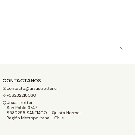
CONTACTANOS
contacto@ursustrotter.cl
+56232218030
Ursus Trotter
San Pablo 3747
8530295 SANTIAGO - Quinta Normal
Región Metropolitana - Chile