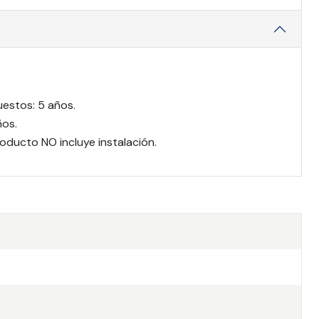
uestos: 5 años.
ños.
oducto NO incluye instalación.