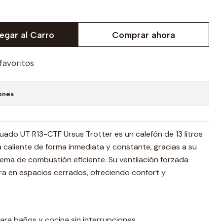
egar al Carro
Comprar ahora
 favoritos
ones
uado UT R13-CTF Ursus Trotter es un calefón de 13 litros
caliente de forma inmediata y constante, gracias a su
ema de combustión eficiente. Su ventilación forzada
ra en espacios cerrados, ofreciendo confort y
ara baños y cocina sin interrupciones