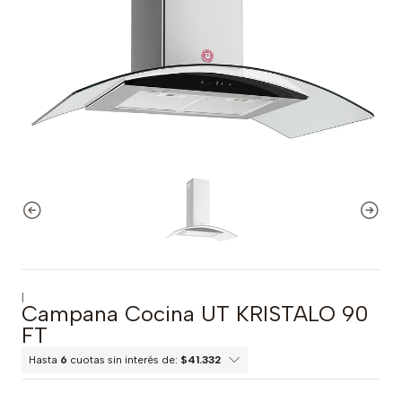
|
Campana Cocina UT KRISTALO 90
FT
Hasta
6
cuotas sin interés de:
$41.332