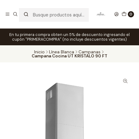
0
En tu primera compra obten un 5% de descuento ingresando el
cupón "PRIMERACOMPRA" (no incluye descuentos vigentes)
Inicio
Línea Blanca
Campanas
Campana Cocina UT KRISTALO 90 FT