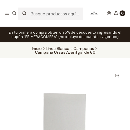
0
En tu primera compra obten un 5% de descuento ingresando el
cupón "PRIMERACOMPRA" (no incluye descuentos vigentes)
Inicio
Línea Blanca
Campanas
Campana Ursus Avantgarde 60