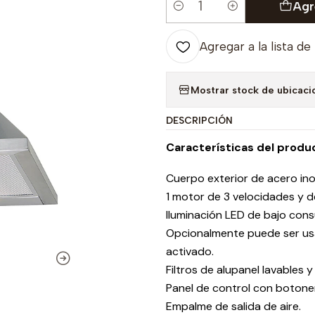
Agr
Cantidad
Agregar a la lista de
Mostrar stock de ubicaci
DESCRIPCIÓN
Características del produ
Cuerpo exterior de acero ino
1 motor de 3 velocidades y d
Iluminación LED de bajo con
Opcionalmente puede ser usa
activado.
Filtros de alupanel lavables 
Panel de control con botoner
Empalme de salida de aire.