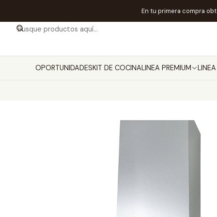
En tu primera compra ob
OPORTUNIDADES
KIT DE COCINA
LINEA PREMIUM
LINE