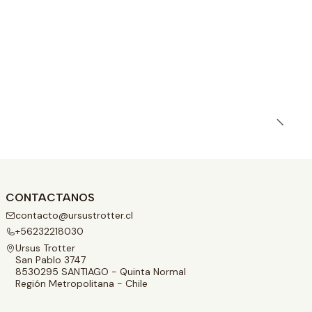
CONTACTANOS
contacto@ursustrotter.cl
+56232218030
Ursus Trotter
San Pablo 3747
8530295 SANTIAGO - Quinta Normal
Región Metropolitana - Chile