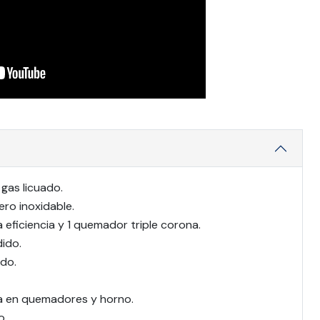
gas licuado.
ro inoxidable.
eficiencia y 1 quemador triple corona.
dido.
ado.
a en quemadores y horno.
o.