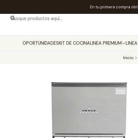
En tu primera compra ob
OPORTUNIDADES
KIT DE COCINA
LINEA PREMIUM
LINE
Inicio