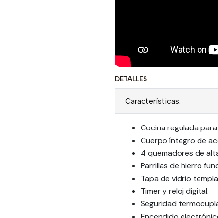
DETALLES
Características:
Cocina regulada para 
Cuerpo íntegro de ace
4 quemadores de alta 
Parrillas de hierro fun
Tapa de vidrio templ
Timer y reloj digital.
Seguridad termocupl
Encendido electrónic