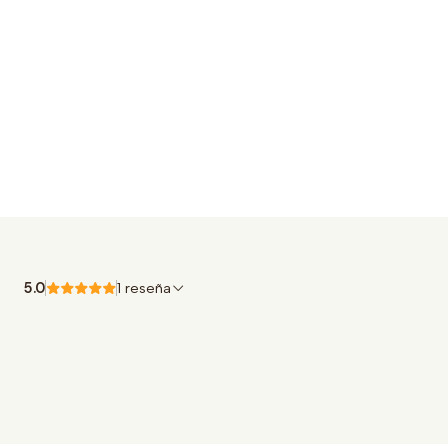
5.0
1 reseña