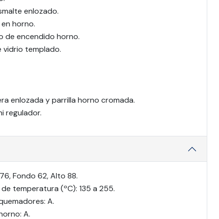
smalte enlozado.
 en horno.
o de encendido horno.
e vidrio templado.
ra enlozada y parrilla horno cromada.
i regulador.
6, Fondo 62, Alto 88.
 de temperatura (ºC): 135 a 255.
 quemadores: A.
horno: A.