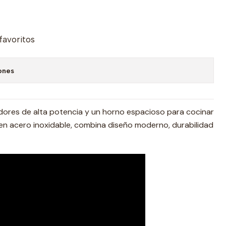
 favoritos
ones
dores de alta potencia y un horno espacioso para cocinar
 en acero inoxidable, combina diseño moderno, durabilidad