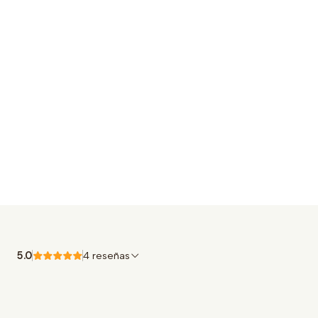
5.0
4 reseñas