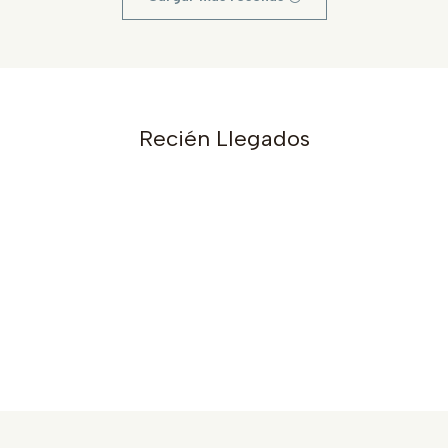
Recién Llegados
s