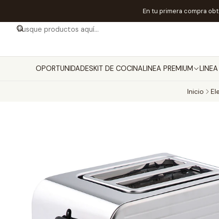
En tu primera compra ob
OPORTUNIDADES
KIT DE COCINA
LINEA PREMIUM
LINE
Inicio
El