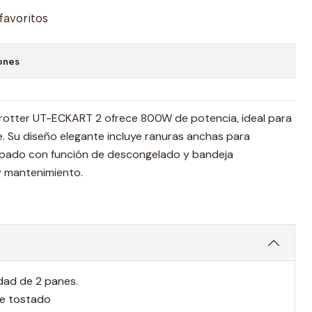
 favoritos
ones
 Trotter UT-ECKART 2 ofrece 800W de potencia, ideal para
. Su diseño elegante incluye ranuras anchas para
uipado con función de descongelado y bandeja
 y mantenimiento.
dad de 2 panes.
de tostado