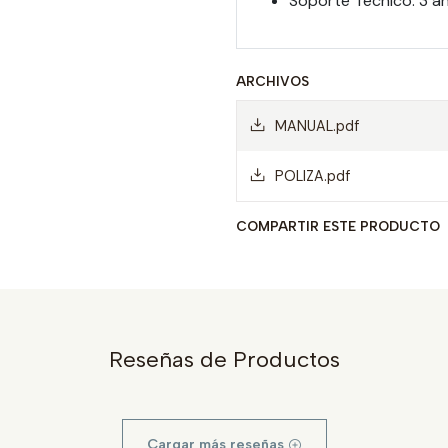
Soporte Técnico: 3 a
ARCHIVOS
MANUAL.pdf
POLIZA.pdf
COMPARTIR ESTE PRODUCTO
Reseñas de Productos
Cargar más reseñas