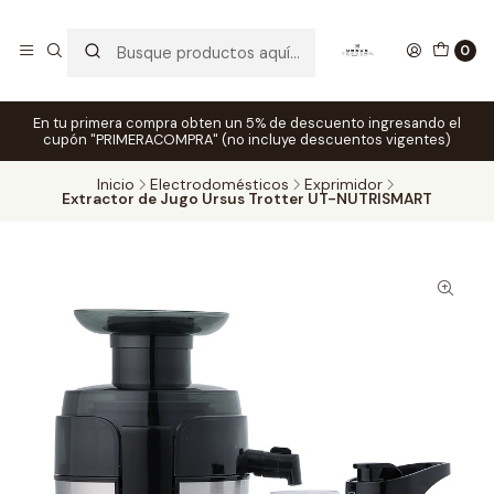
0
En tu primera compra obten un 5% de descuento ingresando el
cupón "PRIMERACOMPRA" (no incluye descuentos vigentes)
Inicio
Electrodomésticos
Exprimidor
Extractor de Jugo Ursus Trotter UT-NUTRISMART