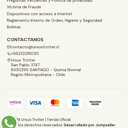
Preguntas frecuentes y Política de privacidad
Víctima de Fraude
Dispositivos con acceso a Internet
Reglamento Interno de Orden, Higiene y Seguridad
Boletas
CONTACTANOS
contacto@ursustrotter.cl
+56232218030
Ursus Trotter
San Pablo 3747
8530295 SANTIAGO - Quinta Normal
Región Metropolitana - Chile
2026 Ursus Trotter | Tienda Oficial.
Todos los derechos reservados.
Desarrollado por Jumpseller
.