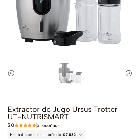
|
Extractor de Jugo Ursus Trotter
UT-NUTRISMART
5.0
3 reseñas
Hasta
6
cuotas sin interés de:
$7.832