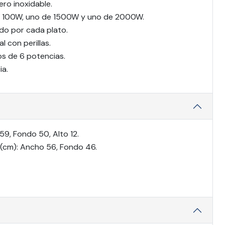
ro inoxidable.
de 100W, uno de 1500W y uno de 2000W.
do por cada plato.
l con perillas.
os de 6 potencias.
ia.
9, Fondo 50, Alto 12.
(cm): Ancho 56, Fondo 46.