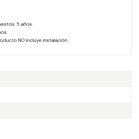
uestos: 5 años.
ños.
oducto NO incluye instalación.