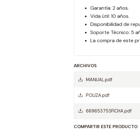
Garantía: 2 años.
Vida útil: 10 años.
Disponibilidad de rep
Soporte Técnico: 5 a
La compra de este pr
ARCHIVOS
MANUAL.pdf
POLIZA.pdf
669653753FICHA.pdf
COMPARTIR ESTE PRODUCTO