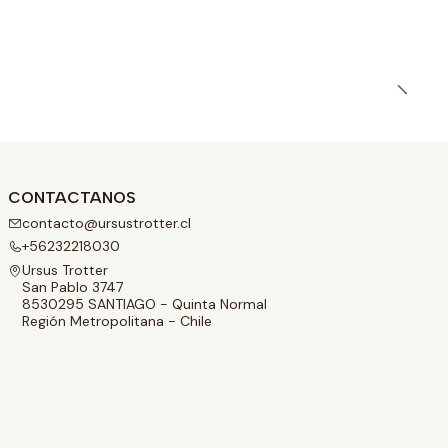
CONTACTANOS
contacto@ursustrotter.cl
+56232218030
Ursus Trotter
San Pablo 3747
8530295 SANTIAGO - Quinta Normal
Región Metropolitana - Chile