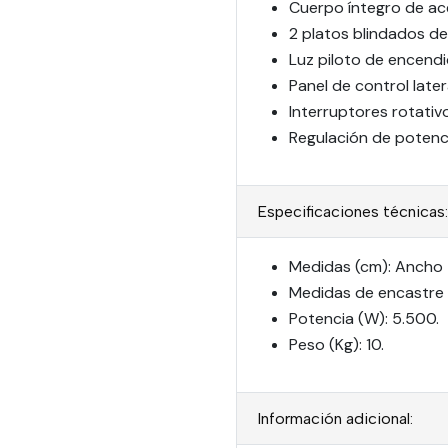
Cuerpo íntegro de ace
2 platos blindados 
Luz piloto de encendi
Panel de control latera
Interruptores rotativ
Regulación de potenc
Especificaciones técnicas:
Medidas (cm): Ancho 5
Medidas de encastre 
Potencia (W): 5.500.
Peso (Kg): 10.
Información adicional: