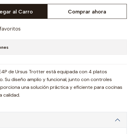
egar al Carro
Comprar ahora
 favoritos
ones
 E4P de Ursus Trotter está equipada con 4 platos
o. Su diseño amplio y funcional, junto con controles
oporciona una solución práctica y eficiente para cocinas
a calidad.