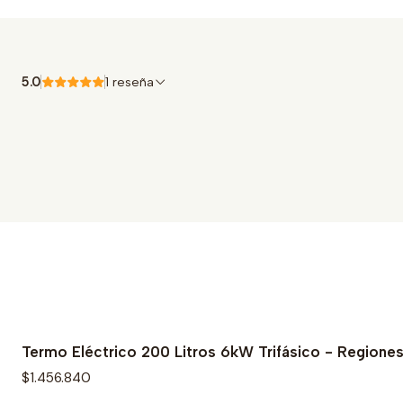
5.0
1 reseña
Termo Eléctrico 200 Litros 6kW Trifásico - Regione
$1.456.840