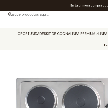
En tu primera compra ob
OPORTUNIDADES
KIT DE COCINA
LINEA PREMIUM
LINE
In