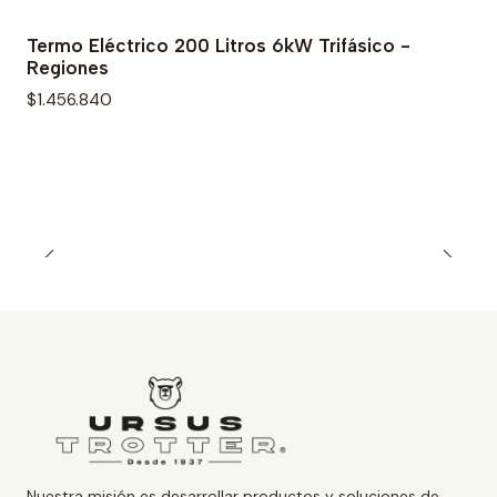
Termo Eléctrico 200 Litros 6kW Trifásico -
Regiones
$1.456.840
Nuestra misión es desarrollar productos y soluciones de