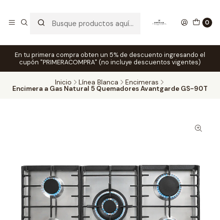
0
En tu primera compra obten un 5% de descuento ingresando el
cupón "PRIMERACOMPRA" (no incluye descuentos vigentes)
Inicio
Línea Blanca
Encimeras
Encimera a Gas Natural 5 Quemadores Avantgarde GS-90T