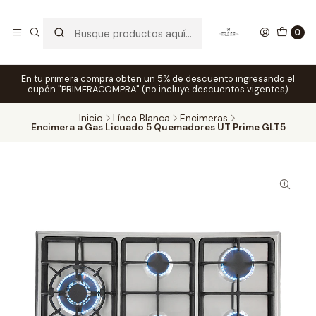
0
En tu primera compra obten un 5% de descuento ingresando el
cupón "PRIMERACOMPRA" (no incluye descuentos vigentes)
Inicio
Línea Blanca
Encimeras
Encimera a Gas Licuado 5 Quemadores UT Prime GLT5