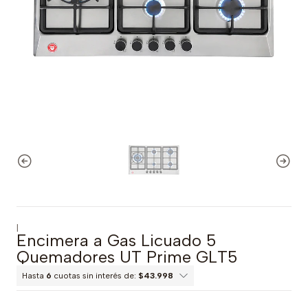
|
Encimera a Gas Licuado 5
Quemadores UT Prime GLT5
Hasta
6
cuotas sin interés de:
$43.998