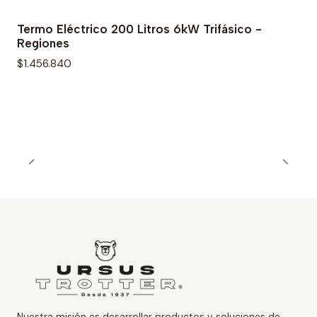
Termo Eléctrico 200 Litros 6kW Trifásico -
Regiones
$1.456.840
Nuestra misión es desarrollar productos y soluciones de