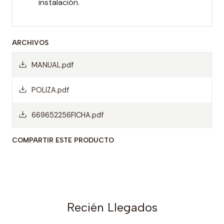
instalación.
ARCHIVOS
MANUAL.pdf
POLIZA.pdf
669652256FICHA.pdf
COMPARTIR ESTE PRODUCTO
Recién Llegados