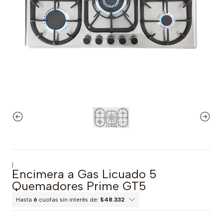
|
Encimera a Gas Licuado 5
Quemadores Prime GT5
Hasta
6
cuotas sin interés de:
$48.332