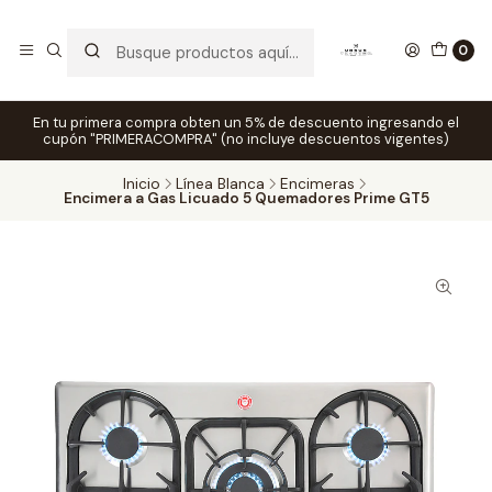
0
En tu primera compra obten un 5% de descuento ingresando el
cupón "PRIMERACOMPRA" (no incluye descuentos vigentes)
Inicio
Línea Blanca
Encimeras
Encimera a Gas Licuado 5 Quemadores Prime GT5