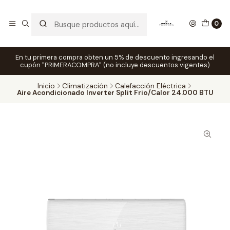
0
En tu primera compra obten un 5% de descuento ingresando el
cupón "PRIMERACOMPRA" (no incluye descuentos vigentes)
Inicio
Climatización
Calefacción Eléctrica
Aire Acondicionado Inverter Split Frio/Calor 24.000 BTU