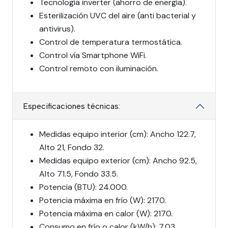
Tecnología inverter (ahorro de energía).
Esterilización UVC del aire (anti bacterial y
antivirus).
Control de temperatura termostática.
Control vía Smartphone WiFi.
Control remoto con iluminación.
Especificaciones técnicas:
Medidas equipo interior (cm): Ancho 122.7,
Alto 21, Fondo 32.
Medidas equipo exterior (cm): Ancho 92.5,
Alto 71.5, Fondo 33.5.
Potencia (BTU): 24.000.
Potencia máxima en frío (W): 2170.
Potencia máxima en calor (W): 2170.
Consumo en frío o calor (kW/h): 7,03.