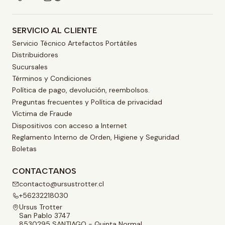
SERVICIO AL CLIENTE
Servicio Técnico Artefactos Portátiles
Distribuidores
Sucursales
Términos y Condiciones
Política de pago, devolución, reembolsos.
Preguntas frecuentes y Política de privacidad
Víctima de Fraude
Dispositivos con acceso a Internet
Reglamento Interno de Orden, Higiene y Seguridad
Boletas
CONTACTANOS
contacto@ursustrotter.cl
+56232218030
Ursus Trotter
San Pablo 3747
8530295 SANTIAGO - Quinta Normal