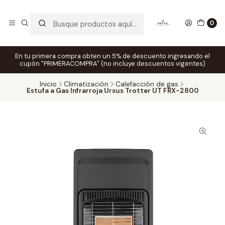
0
En tu primera compra obten un 5% de descuento ingresando el
cupón "PRIMERACOMPRA" (no incluye descuentos vigentes)
Inicio
Climatización
Calefacción de gas
Estufa a Gas Infrarroja Ursus Trotter UT FRX-2800