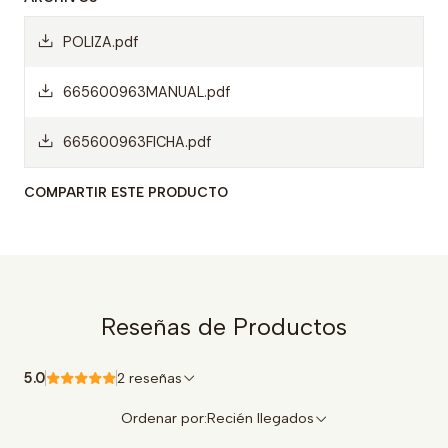
POLIZA.pdf
665600963MANUAL.pdf
665600963FICHA.pdf
COMPARTIR ESTE PRODUCTO
Reseñas de Productos
5.0
2 reseñas
Ordenar por:
Recién llegados