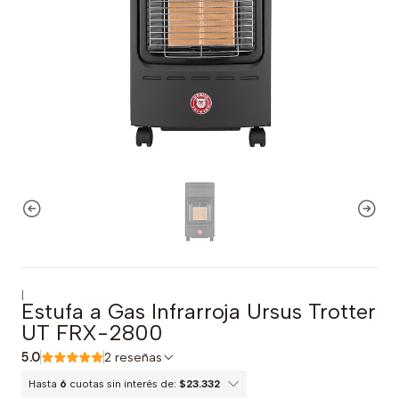
|
Estufa a Gas Infrarroja Ursus Trotter
UT FRX-2800
5.0
2 reseñas
Hasta
6
cuotas sin interés de:
$23.332