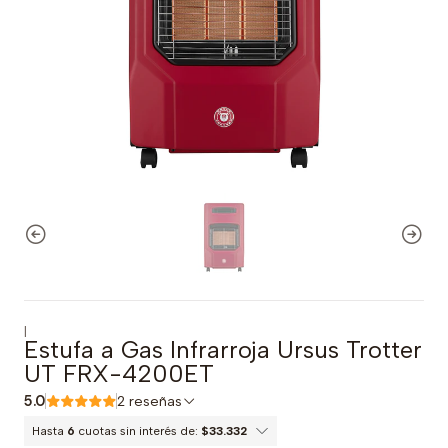
|
Estufa a Gas Infrarroja Ursus Trotter
UT FRX-4200ET
5.0
2 reseñas
Hasta
6
cuotas sin interés de:
$33.332