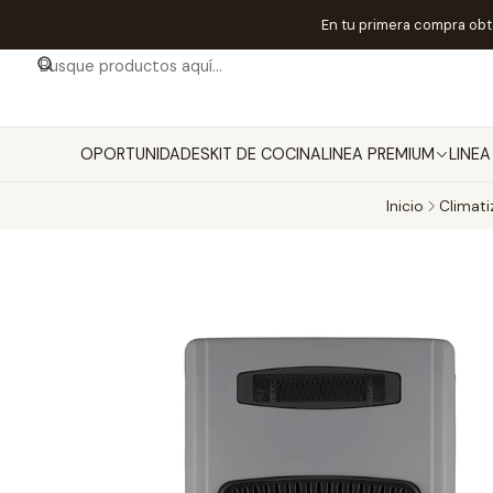
En tu primera compra ob
OPORTUNIDADES
KIT DE COCINA
LINEA PREMIUM
LINE
Inicio
Climati