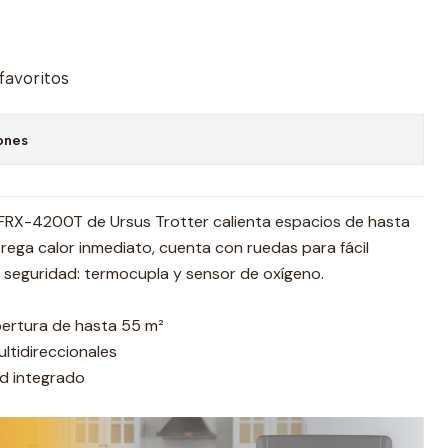
 favoritos
ones
T FRX-4200T de Ursus Trotter calienta espacios de hasta
trega calor inmediato, cuenta con ruedas para fácil
 seguridad: termocupla y sensor de oxígeno.
ertura de hasta 55 m²
ltidireccionales
d integrado