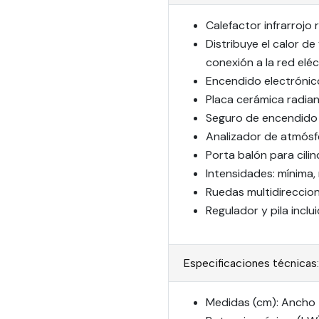
Calefactor infrarrojo 
Distribuye el calor de
conexión a la red eléc
Encendido electrónico
Placa cerámica radian
Seguro de encendido
Analizador de atmósf
Porta balón para cilin
Intensidades: mínima,
Ruedas multidireccion
Regulador y pila inclu
Especificaciones técnicas:
Medidas (cm): Ancho 