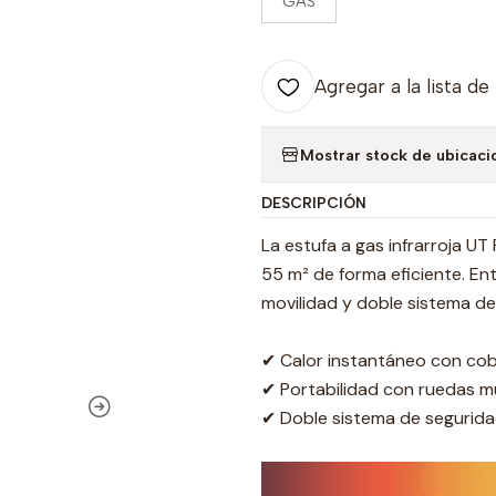
GAS
Agregar a la lista de
Mostrar stock de ubicaci
DESCRIPCIÓN
La estufa a gas infrarroja U
55 m² de forma eficiente. En
movilidad y doble sistema de
✔ Calor instantáneo con cob
✔ Portabilidad con ruedas mu
✔ Doble sistema de segurida