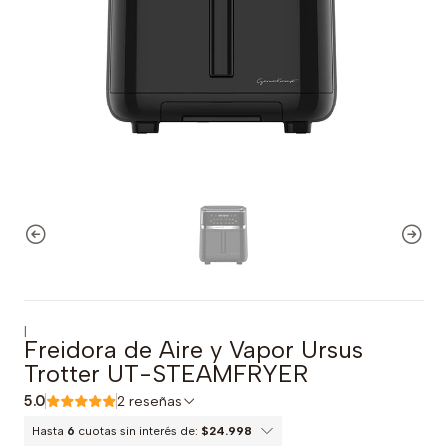
|
Freidora de Aire y Vapor Ursus
Trotter UT-STEAMFRYER
5.0
2 reseñas
Hasta
6
cuotas sin interés de:
$24.998