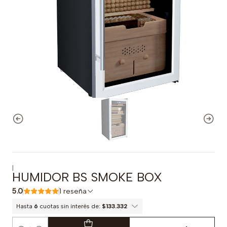
|
HUMIDOR BS SMOKE BOX
5.0
1 reseña
Hasta
6
cuotas sin interés de:
$133.332