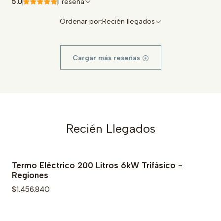
5.0
1 reseña
Ordenar por:
Recién llegados
Cargar más reseñas
Recién Llegados
Termo Eléctrico 200 Litros 6kW Trifásico -
Regiones
$1.456.840