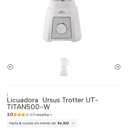
|
Licuadora Ursus Trotter UT-
TITAN500-W
3.0
1 reseña
Hasta
6
cuotas sin interés de:
$6.332