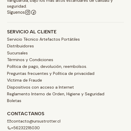
vanguardia, bajo los mas altos estándares de calidad y
seguridad.
Síguenos
SERVICIO AL CLIENTE
Servicio Técnico Artefactos Portátiles
Distribuidores
Sucursales
Términos y Condiciones
Política de pago, devolución, reembolsos.
Preguntas frecuentes y Política de privacidad
Víctima de Fraude
Dispositivos con acceso a Internet
Reglamento Interno de Orden, Higiene y Seguridad
Boletas
CONTACTANOS
contacto@ursustrotter.cl
+56232218030