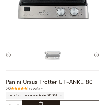
|
Panini Ursus Trotter UT-ANKE180
5.0
1 reseña
Hasta
6
cuotas sin interés de:
$12.332