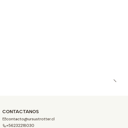
CONTACTANOS
contacto@ursustrotter.cl
+56232218030