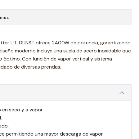
ones
rotter UT-DUNST ofrece 2400W de potencia, garantizando
 diseño moderno incluye una suela de acero inoxidable que
 óptimo. Con función de vapor vertical y sistema
uidado de diversas prendas.
 en seco y a vapor.
.
ado.
ce permitiendo una mayor descarga de vapor.