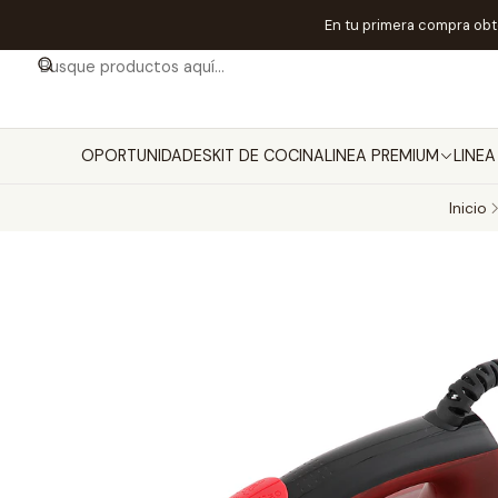
En tu primera compra ob
OPORTUNIDADES
KIT DE COCINA
LINEA PREMIUM
LINE
Inicio