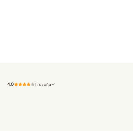
4.0
1 reseña