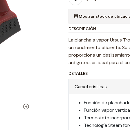
Mostrar stock de ubicaci
DESCRIPCIÓN
La plancha a vapor Ursus T
un rendimiento eficiente. Su
proporciona un deslizamiento
antigoteo, es ideal para el c
DETALLES
Características:
Función de planchado
Función vapor vertical
Termostato incorpor
Tecnología Steam for