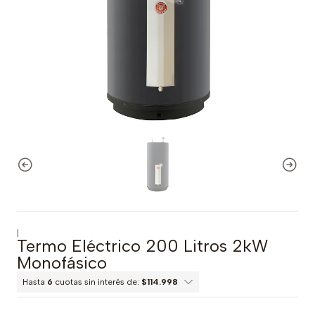
|
Termo Eléctrico 200 Litros 2kW
Monofásico
Hasta
6
cuotas sin interés de:
$114.998