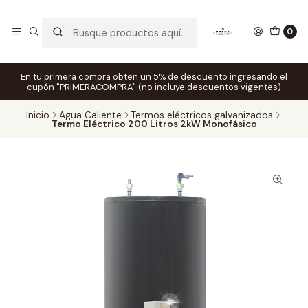
0
En tu primera compra obten un 5% de descuento ingresando el
cupón "PRIMERACOMPRA" (no incluye descuentos vigentes)
Inicio
Agua Caliente
Termos eléctricos galvanizados
Termo Eléctrico 200 Litros 2kW Monofásico