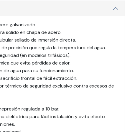
cero galvanizado.
ra sólido en chapa de acero.
ubular sellado de inmersión directa.
de precisión que regula la temperatura del agua.
guridad (en modelos trifásicos).
rmica que evita pérdidas de calor.
ón de agua para su funcionamiento.
crificio frontal de fácil extracción.
or térmico de seguridad exclusivo contra excesos de
represión regulada a 10 bar.
a dieléctrica para fácil instalación y evita efecto
uniones.
n nacional