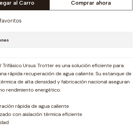
egar al Carro
Comprar ahora
 favoritos
ones
 Trifásico Ursus Trotter es una solución eficiente para
una rápida recuperación de agua caliente. Su estanque de
 térmica de alta densidad y fabricación nacional aseguran
imo rendimiento energético.
ración rápida de agua caliente
ado con aislación térmica eficiente
idad