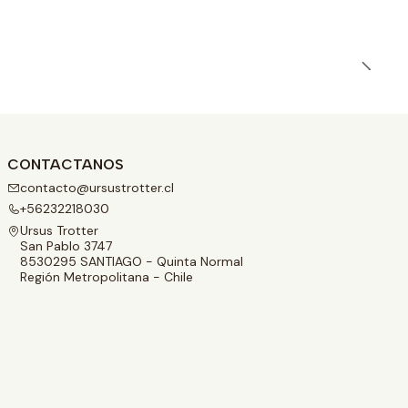
CONTACTANOS
contacto@ursustrotter.cl
+56232218030
Ursus Trotter
San Pablo 3747
8530295 SANTIAGO - Quinta Normal
Región Metropolitana - Chile