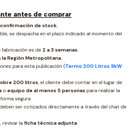
ante antes de comprar
 confirmación de stock.
ible, se despacha en el plazo indicado al momento del
e fabricación es de
2 a 3 semanas
.
 la Región Metropolitana.
iones para esta publicación (
Termo 200 Litros 9kW
obre 200 litros
, el cliente debe contar en el lugar de
a
o
equipo de al menos 5 personas
para realizar la
 forma segura
deben ser cotizados directamente a través del chat de
 revisar la
ficha técnica adjunta
.