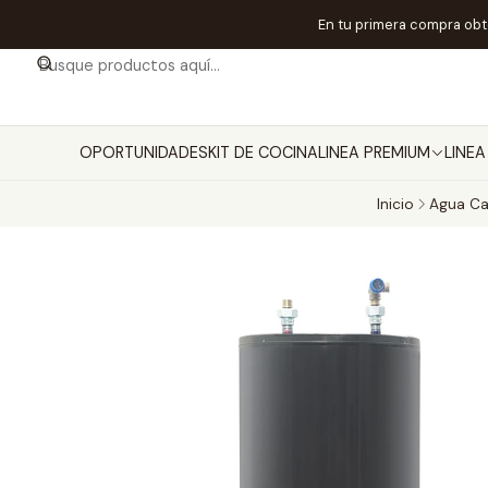
En tu primera compra ob
OPORTUNIDADES
KIT DE COCINA
LINEA PREMIUM
LINE
Inicio
Agua Ca