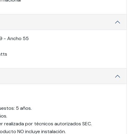
49 - Ancho 55
tts
uestos: 5 años.
ños.
er realizada por técnicos autorizados SEC.
oducto NO incluye instalación.