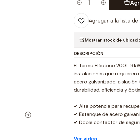
Agr
Cantidad
Agregar a la lista de
Mostrar stock de ubicaci
DESCRIPCIÓN
El Termo Eléctrico 200 L 9 kW
instalaciones que requieren 
acero galvanizado, aislación
durabilidad, eficiencia y ópt
✔ Alta potencia para recupe
✔ Estanque de acero galvaniz
✔ Doble contactor de segur
Ver video