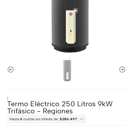
|
Termo Eléctrico 250 Litros 9kW
Trifásico - Regiones
Hasta
6
cuotas sin interés de:
$286.497