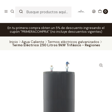
0
En tu primera compra obten un 5% de descuento ingresando el
cupón "PRIMERACOMPRA" (no incluye descuentos vigentes)
Inicio
Agua Caliente
Termos eléctricos galvanizados
Termo Eléctrico 250 Litros 9kW Trifásico - Regiones