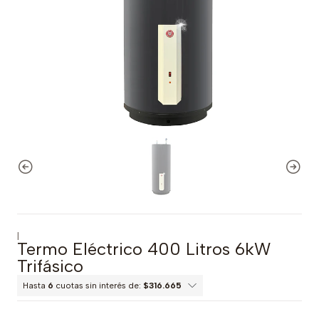
|
Termo Eléctrico 400 Litros 6kW
Trifásico
Hasta
6
cuotas sin interés de:
$316.665