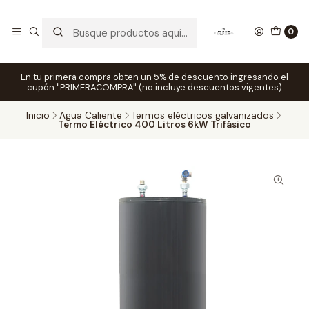
0
En tu primera compra obten un 5% de descuento ingresando el
cupón "PRIMERACOMPRA" (no incluye descuentos vigentes)
Inicio
Agua Caliente
Termos eléctricos galvanizados
Termo Eléctrico 400 Litros 6kW Trifásico