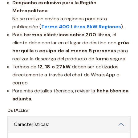
Despacho exclusivo para la Región
Metropolitana.
No se realizan envíos a regiones para esta
publicación (
Termo 400 Litros 6kW Regiones
).
Para
termos eléctricos sobre 200 litros
, el
cliente debe contar en el lugar de destino con
grúa
horquilla
o
equipo de al menos 5 personas
para
realizar la descarga del producto de forma segura
Termos de
12,
18 o 27 kW
deben ser cotizados
directamente a través del chat de WhatsApp o
correo.
Para más detalles técnicos, revisar la
ficha técnica
adjunta
.
DETALLES
Características: