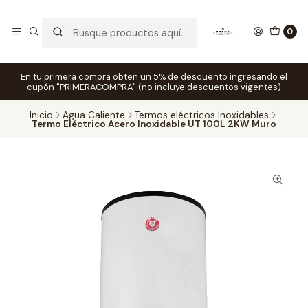
0
En tu primera compra obten un 5% de descuento ingresando el
cupón "PRIMERACOMPRA" (no incluye descuentos vigentes)
Inicio
Agua Caliente
Termos eléctricos Inoxidables
Termo Eléctrico Acero Inoxidable UT 100L 2KW Muro