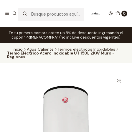
0
En tu primera compra obten un 5% de descuento ingresando el
cupón "PRIMERACOMPRA" (no incluye descuentos vigentes)
Inicio
Agua Caliente
Termos eléctricos Inoxidables
Termo Eléctrico Acero Inoxidable UT 150L 2KW Muro -
Regiones