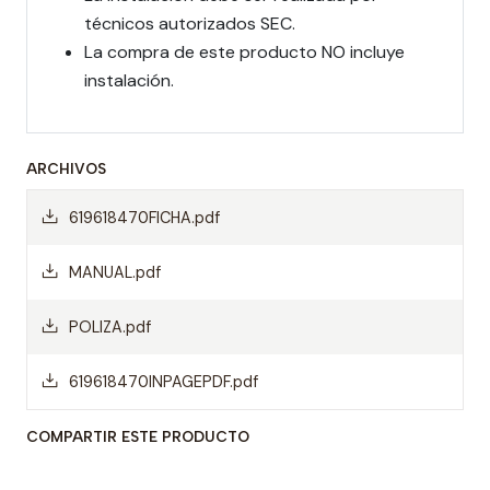
técnicos autorizados SEC.
La compra de este producto NO incluye
instalación.
ARCHIVOS
619618470FICHA.pdf
MANUAL.pdf
POLIZA.pdf
619618470INPAGEPDF.pdf
COMPARTIR ESTE PRODUCTO