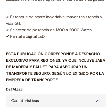
✔ Estanque de acero inoxidable, mayor resistencia y
vida útil.
✔ Selector de potencia de 1300 a 2000 Watts.
✔ Pantalla digital LED.
ESTA PUBLICACIÓN CORRESPONDE A DESPACHO
EXCLUSIVO PARA REGIONES, YA QUE INCLUYE JABA
DE MADERA Y PALLET PARA ASEGURAR UN
TRANSPORTE SEGURO, SEGÚN LO EXIGIDO POR LA
EMPRESA DE TRANSPORTE.
DETALLES
Características: