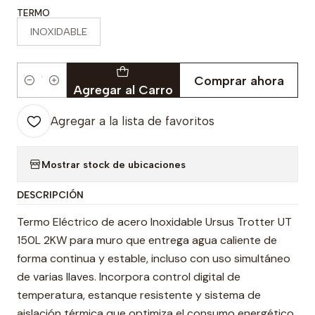
TERMO
INOXIDABLE
Comprar ahora
Cantidad
Agregar al Carro
Agregar a la lista de favoritos
Mostrar stock de ubicaciones
DESCRIPCIÓN
Termo Eléctrico de acero Inoxidable Ursus Trotter UT
150L 2KW para muro que entrega agua caliente de
forma continua y estable, incluso con uso simultáneo
de varias llaves. Incorpora control digital de
temperatura, estanque resistente y sistema de
aislación térmica que optimiza el consumo energético.