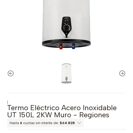
|
Termo Eléctrico Acero Inoxidable
UT 150L 2KW Muro - Regiones
Hasta
6
cuotas sin interés de:
$64.828