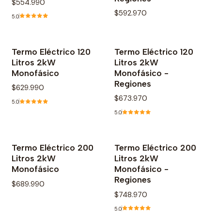
$554.990
$592.970
5.0
Termo Eléctrico 120
Termo Eléctrico 120
Litros 2kW
Litros 2kW
Monofásico
Monofásico -
Regiones
$629.990
$673.970
5.0
5.0
Termo Eléctrico 200
Termo Eléctrico 200
Agotado
Litros 2kW
Litros 2kW
Monofásico
Monofásico -
Regiones
$689.990
$748.970
5.0